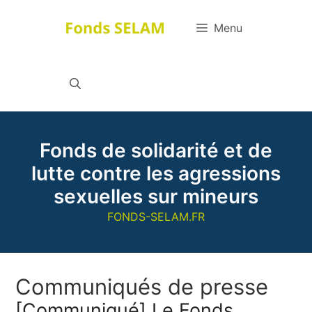
Aller
au
Menu
contenu
Fonds de solidarité et de
lutte contre les agressions
sexuelles sur mineurs
FONDS-SELAM.FR
Communiqués de presse
[Communiqué] Le Fonds