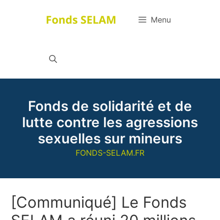
Aller
au
Menu
contenu
Fonds de solidarité et de
lutte contre les agressions
sexuelles sur mineurs
FONDS-SELAM.FR
[Communiqué] Le Fonds