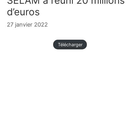
SELAM a réuni 20 millions
d’euros
27 janvier 2022
Télécharger