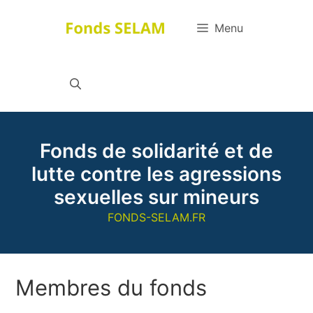
Aller
au
Menu
contenu
Fonds de solidarité et de
lutte contre les agressions
sexuelles sur mineurs
FONDS-SELAM.FR
Membres du fonds